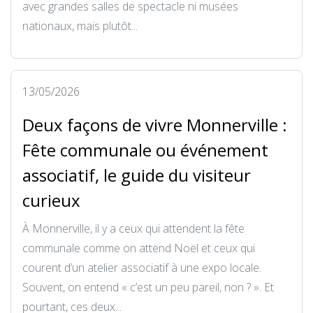
avec grandes salles de spectacle ni musées
nationaux, mais plutôt...
13/05/2026
Deux façons de vivre Monnerville :
Fête communale ou événement
associatif, le guide du visiteur
curieux
À Monnerville, il y a ceux qui attendent la fête
communale comme on attend Noël et ceux qui
courent d’un atelier associatif à une expo locale.
Souvent, on entend « c’est un peu pareil, non ? ». Et
pourtant, ces deux...