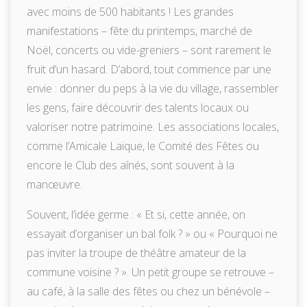
avec moins de 500 habitants ! Les grandes
manifestations – fête du printemps, marché de
Noël, concerts ou vide-greniers – sont rarement le
fruit d’un hasard. D’abord, tout commence par une
envie : donner du peps à la vie du village, rassembler
les gens, faire découvrir des talents locaux ou
valoriser notre patrimoine. Les associations locales,
comme l’Amicale Laïque, le Comité des Fêtes ou
encore le Club des aînés, sont souvent à la
manœuvre.
Souvent, l’idée germe : « Et si, cette année, on
essayait d’organiser un bal folk ? » ou « Pourquoi ne
pas inviter la troupe de théâtre amateur de la
commune voisine ? ». Un petit groupe se retrouve –
au café, à la salle des fêtes ou chez un bénévole –