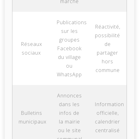
marché
Publications
Réactivité,
sur les
possibilité
groupes
Réseaux
de
Facebook
sociaux
partager
du village
hors
ou
commune
WhatsApp
Annonces
dans les
Information
Bulletins
infos de
officielle,
municipaux
la mairie
calendrier
ou le site
centralisé
communal