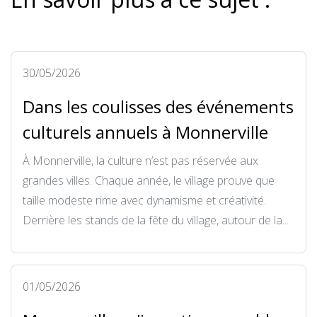
30/05/2026
Dans les coulisses des événements
culturels annuels à Monnerville
À Monnerville, la culture n’est pas réservée aux
grandes villes. Chaque année, le village prouve que
taille modeste rime avec dynamisme et créativité.
Derrière les stands de la fête du village, autour de la...
01/05/2026