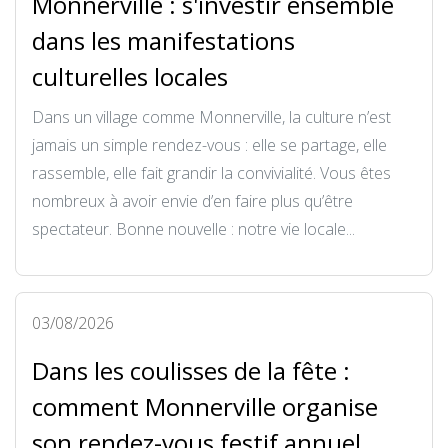
Monnerville : s'investir ensemble
dans les manifestations
culturelles locales
Dans un village comme Monnerville, la culture n’est
jamais un simple rendez-vous : elle se partage, elle
rassemble, elle fait grandir la convivialité. Vous êtes
nombreux à avoir envie d’en faire plus qu’être
spectateur. Bonne nouvelle : notre vie locale...
03/08/2026
Dans les coulisses de la fête :
comment Monnerville organise
son rendez-vous festif annuel