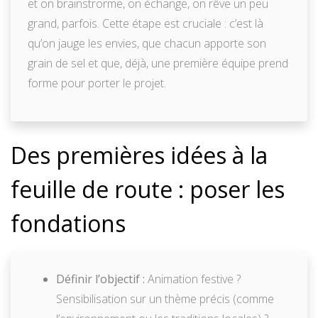
et on brainstrorme, on échange, on rêve un peu
grand, parfois. Cette étape est cruciale : c’est là
qu’on jauge les envies, que chacun apporte son
grain de sel et que, déjà, une première équipe prend
forme pour porter le projet.
Des premières idées à la
feuille de route : poser les
fondations
Définir l’objectif :
Animation festive ?
Sensibilisation sur un thème précis (comme