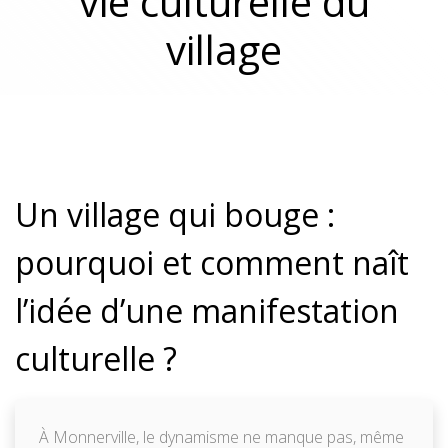
vie culturelle du
village
Un village qui bouge :
pourquoi et comment naît
l’idée d’une manifestation
culturelle ?
À Monnerville, le dynamisme ne manque pas, même