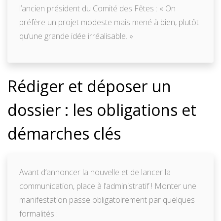
l’ancien président du Comité des Fêtes : « On
préfère un projet modeste mais mené à bien, plutôt
qu’une grande idée irréalisable. »
Rédiger et déposer un
dossier : les obligations et
démarches clés
Avant d’annoncer la nouvelle et de lancer la
communication, place à l’administratif ! Monter une
manifestation passe obligatoirement par quelques
formalités :