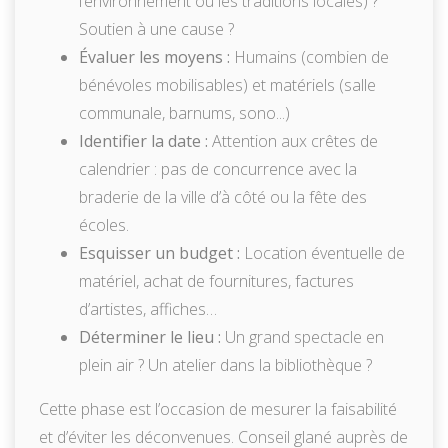
l’environnement ou les traditions locales) ?
Soutien à une cause ?
Évaluer les moyens :
Humains (combien de
bénévoles mobilisables) et matériels (salle
communale, barnums, sono...)
Identifier la date :
Attention aux crêtes de
calendrier : pas de concurrence avec la
braderie de la ville d’à côté ou la fête des
écoles.
Esquisser un budget :
Location éventuelle de
matériel, achat de fournitures, factures
d’artistes, affiches…
Déterminer le lieu :
Un grand spectacle en
plein air ? Un atelier dans la bibliothèque ?
Cette phase est l’occasion de mesurer la faisabilité
et d’éviter les déconvenues. Conseil glané auprès de