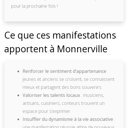
pour la prochaine fois !
Ce que ces manifestations
apportent à Monnerville
Renforcer le sentiment d’appartenance
:
jeunes et anciens se croisent, se connaissent
mieux et partagent des bons souvenirs.
Valoriser les talents locaux
: musiciens,
artisans, cuisiniers, conteurs trouvent un
espace pour s’exprimer.
Insuffler du dynamisme à la vie associative
:
une manifestation réussie attire de nouveaux