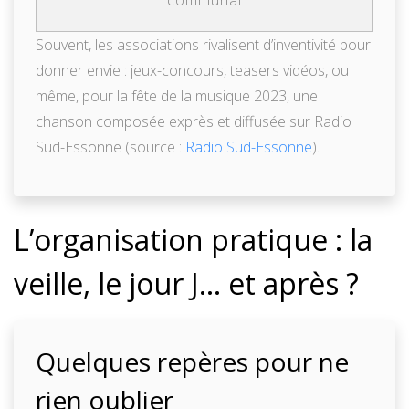
Souvent, les associations rivalisent d’inventivité pour
donner envie : jeux-concours, teasers vidéos, ou
même, pour la fête de la musique 2023, une
chanson composée exprès et diffusée sur Radio
Sud-Essonne (source :
Radio Sud-Essonne
).
L’organisation pratique : la
veille, le jour J… et après ?
Quelques repères pour ne
rien oublier