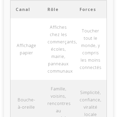
Canal
Rôle
Forces
Affiches
Toucher
chez les
tout le
commerçants,
Affichage
monde, y
écoles,
papier
compris
mairie,
les moins
panneaux
connectés
communaux
Famille,
Simplicité,
voisins,
Bouche-
confiance,
rencontres
à-oreille
viralité
au
locale