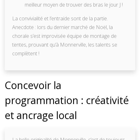
meilleur moyen de trouver des bras le jour J !
La convivialité et l’entraide sont de la partie.
Anecdote : lors du dernier marché de Noël, la
chorale s’est improvisée équipe de montage de
tentes, prouvant qu’à Monnerville, les talents se
complètent !
Concevoir la
programmation : créativité
et ancrage local
La belle originalité de Monnerville, c’est de toujours