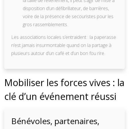
la taille de l’événement, il peut s’agir de mise à
disposition d’un défibrillateur, de barrières,
voire de la présence de secouristes pour les
gros rassemblements.
Les associations locales s’entraident : la paperasse
n’est jamais insurmontable quand on la partage à
plusieurs autour d’un café et d’un bon fou rire.
Mobiliser les forces vives : la
clé d’un événement réussi
Bénévoles, partenaires,