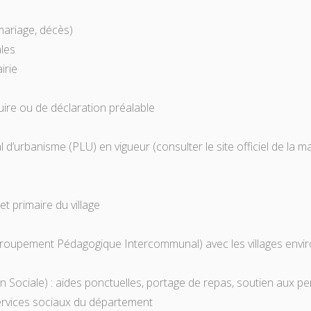
ariage, décès)
ales
irie
re ou de déclaration préalable
d’urbanisme (PLU) en vigueur (consulter le site officiel de la ma
et primaire du village
roupement Pédagogique Intercommunal) avec les villages envi
 Sociale) : aides ponctuelles, portage de repas, soutien aux 
services sociaux du département