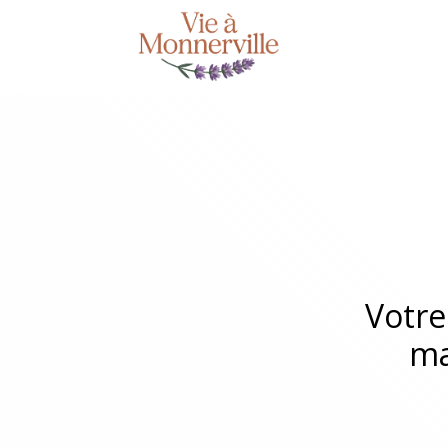
Votre
ma