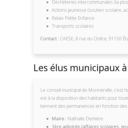
Déchèteries intercommunales (la plu
Actions jeunesse (soutien scolaire, ac
Relais Petite Enfance
Transports scolaires
Contact :
CAESE, 8 rue du Cloître, 91150 Ét
Les élus municipaux à
Le conseil municipal de Monnerville, c’est h
est à la disposition des habitants pour to
tiennent des permanences en fonction des d
Maire :
Nathalie Demière
1ère adjointe (affaires scolaires, jeu