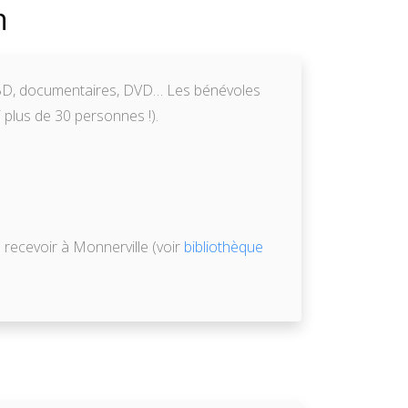
n
s, BD, documentaires, DVD… Les bénévoles
 plus de 30 personnes !).
 recevoir à Monnerville (voir
bibliothèque