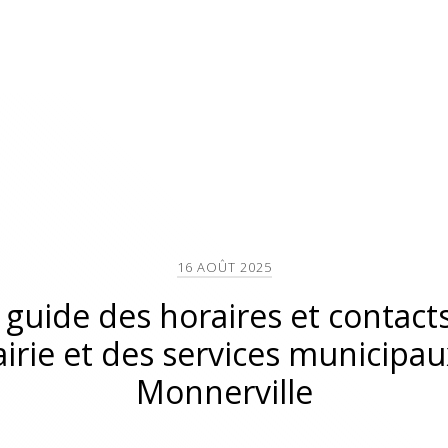
16 AOÛT 2025
 guide des horaires et contacts
irie et des services municipau
Monnerville