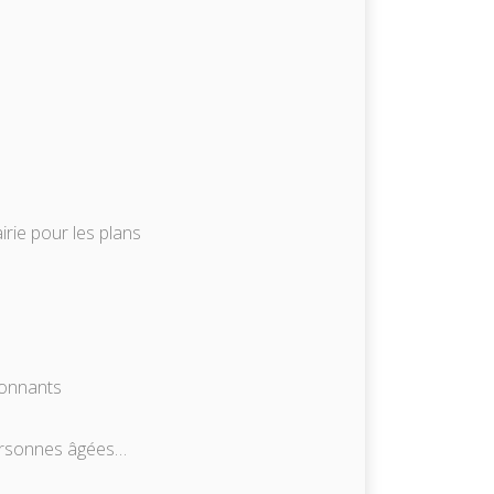
irie pour les plans
ronnants
personnes âgées…