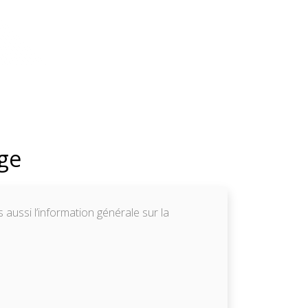
age
s aussi l’information générale sur la