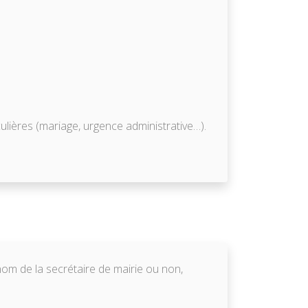
ulières (mariage, urgence administrative…).
énom de la secrétaire de mairie ou non,