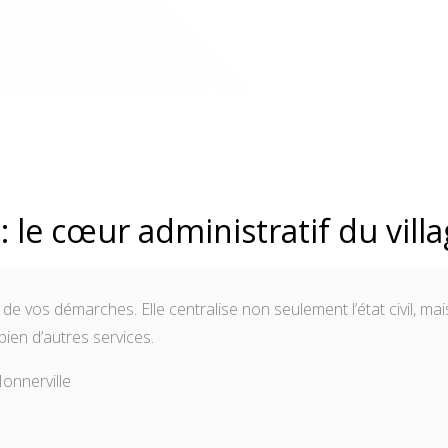
: le cœur administratif du vill
t de vos démarches. Elle centralise non seulement l’état civil, mai
bien d’autres services.
onnerville