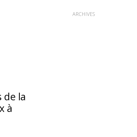
ARCHIVES
 de la
x à