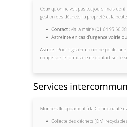
Ceux qu’on ne voit pas toujours, mais dont on
gestion des déchets, la propreté et la peti
Contact :
via la mairie (01 64 95 60 28
Astreinte en cas d’urgence voirie ou 
Astuce :
Pour signaler un nid-de-poule, une
remplissez le formulaire de contact sur le s
Services intercommuna
Monnerville appartient à la Communauté d’A
Collecte des déchets (OM, recyclables