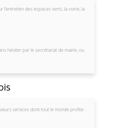
l’entretien des espaces verts, la voirie, la
s hésiter par le secrétariat de mairie, ou
ois
eurs services dont tout le monde profite :