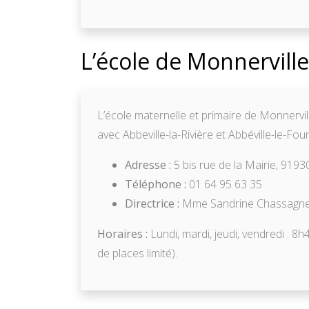
L’école de Monnerville
L’école maternelle et primaire de Monnervil
avec Abbeville-la-Rivière et Abbéville-le-Fo
Adresse :
5 bis rue de la Mairie, 9193
Téléphone :
01 64 95 63 35
Directrice :
Mme Sandrine Chassagn
Horaires :
Lundi, mardi, jeudi, vendredi : 8
de places limité).