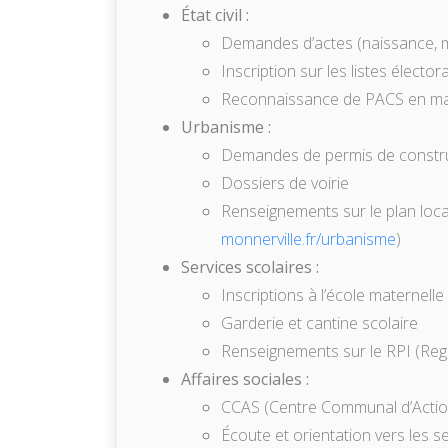
État civil :
Demandes d’actes (naissance, m
Inscription sur les listes élector
Reconnaissance de PACS en ma
Urbanisme :
Demandes de permis de construi
Dossiers de voirie
Renseignements sur le plan local 
monnerville.fr/urbanisme
)
Services scolaires :
Inscriptions à l’école maternelle 
Garderie et cantine scolaire
Renseignements sur le RPI (Reg
Affaires sociales :
CCAS (Centre Communal d’Action
Écoute et orientation vers les 