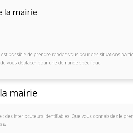
 la mairie
 est possible de prendre rendez-vous pour des situations partic
t de vous déplacer pour une demande spécifique.
la mairie
age : des interlocuteurs identifiables. Que vous connaissiez le pr
aux :