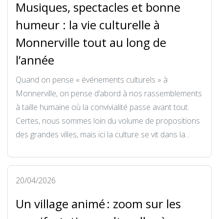
Musiques, spectacles et bonne
humeur : la vie culturelle à
Monnerville tout au long de
l’année
Quand on pense « événements culturels » à
Monnerville, on pense d’abord à nos rassemblements
à taille humaine où la convivialité passe avant tout.
Certes, nous sommes loin du volume de propositions
des grandes villes, mais ici la culture se vit dans la...
20/04/2026
Un village animé : zoom sur les