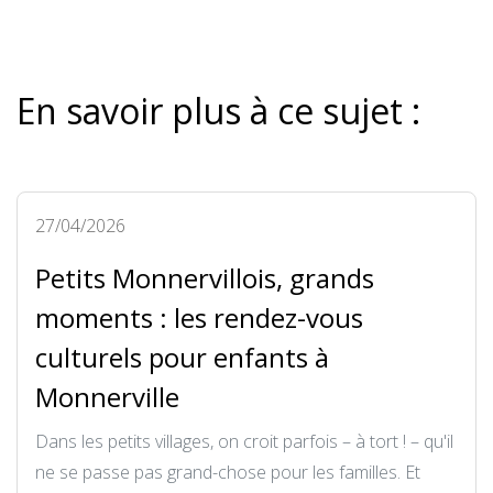
En savoir plus à ce sujet :
27/04/2026
Petits Monnervillois, grands
moments : les rendez-vous
culturels pour enfants à
Monnerville
Dans les petits villages, on croit parfois – à tort ! – qu'il
ne se passe pas grand-chose pour les familles. Et