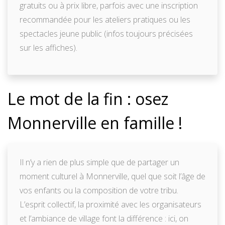
gratuits ou à prix libre, parfois avec une inscription
recommandée pour les ateliers pratiques ou les
spectacles jeune public (infos toujours précisées
sur les affiches).
Le mot de la fin : osez
Monnerville en famille !
Il n’y a rien de plus simple que de partager un
moment culturel à Monnerville, quel que soit l’âge de
vos enfants ou la composition de votre tribu.
L’esprit collectif, la proximité avec les organisateurs
et l’ambiance de village font la différence : ici, on