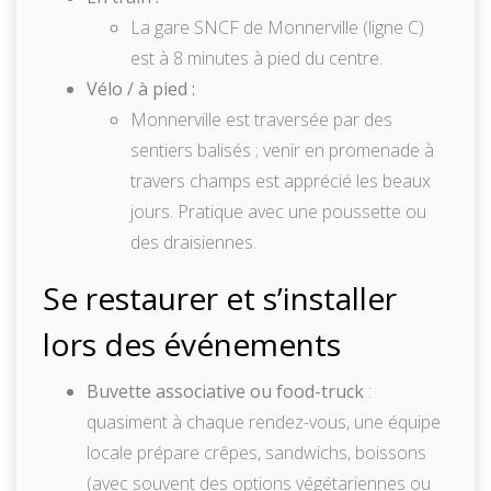
La gare SNCF de Monnerville (ligne C)
est à 8 minutes à pied du centre.
Vélo / à pied :
Monnerville est traversée par des
sentiers balisés ; venir en promenade à
travers champs est apprécié les beaux
jours. Pratique avec une poussette ou
des draisiennes.
Se restaurer et s’installer
lors des événements
Buvette associative ou food-truck
:
quasiment à chaque rendez-vous, une équipe
locale prépare crêpes, sandwichs, boissons
(avec souvent des options végétariennes ou