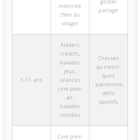
goûter
motricité
partagé
(fête du
village)
Ateliers
créatifs,
Chasses
balades
au trésor,
jeux,
quizz
5-11 ans
séances
patrimoine,
ciné plein
défis
air,
sportifs
balades
contées
Ciné plein