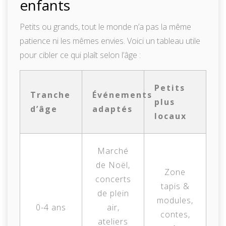
enfants
Petits ou grands, tout le monde n’a pas la même
patience ni les mêmes envies. Voici un tableau utile
pour cibler ce qui plaît selon l’âge :
Petits
Tranche
Événements
plus
d’âge
adaptés
locaux
Marché
de Noël,
Zone
concerts
tapis &
de plein
modules,
0-4 ans
air,
contes,
ateliers