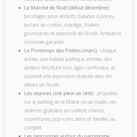
Le Marché de Noël (début décembre)
:
bricolages pour enfants, balades à poney,
lecture de contes, manège, chalets
gourmands et spectacle de l’école. Ambiance
conviviale garantie.
Le Printemps des Poètes (mars)
: chaque
année, une balade poétique animée, des
ateliers d’écriture tous âges confondus, et
souvent une exposition réalisée avec les
élèves de l’école.
Les séances ciné plein air (été)
: projetées
sur le parking de la Mairie ou au stade, ces
séances gratuites accueillent chaises,
couvertures, pop-corn, ados et familles au
complet.
Les rencontres autour du patrimoine