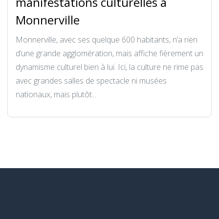
manifestations culturelles à
Monnerville
Monnerville, avec ses quelque 600 habitants, n’a rien
d’une grande agglomération, mais affiche fièrement un
dynamisme culturel bien à lui. Ici, la culture ne rime pas
avec grandes salles de spectacle ni musées
nationaux, mais plutôt...