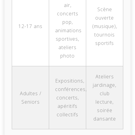
air,
Scène
concerts
ouverte
pop,
12-17 ans
(musique),
animations
tournois
sportives,
sportifs
ateliers
photo
Ateliers
Expositions,
jardinage,
conférences,
Adultes /
club
concerts,
Seniors
lecture,
apéritifs
soirée
collectifs
dansante