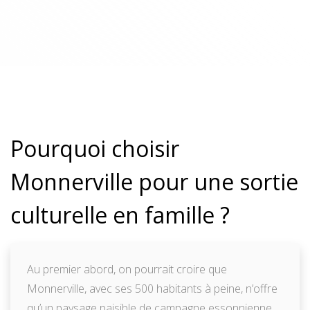
Pourquoi choisir
Monnerville pour une sortie
culturelle en famille ?
Au premier abord, on pourrait croire que
Monnerville, avec ses 500 habitants à peine, n’offre
qu’un paysage paisible de campagne essonnienne.